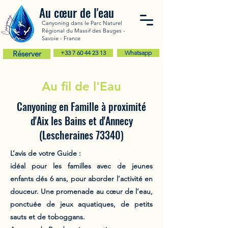
Au cœur de l'eau
Canyoning dans le Parc Naturel
Régional du Massif des Bauges -
Savoie - France
Réserver
+33 7 60 44 23 13
Whatsapp
Au fil de l'Eau
Canyoning en Famille à proximité
d'Aix les Bains et d'Annecy
(Lescheraines 73340)
L’avis de votre Guide :
idéal pour les familles avec de jeunes
enfants dés 6 ans, pour aborder l’activité en
douceur. Une promenade au cœur de l’eau,
ponctuée de jeux aquatiques, de petits
sauts et de toboggans.