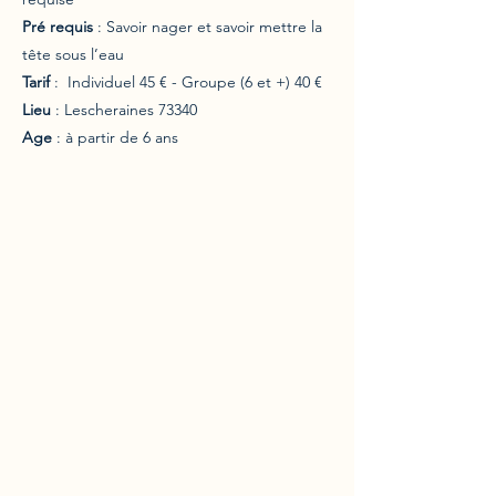
Pré requis
: Savoir nager et savoir mettre la
tête sous l’eau
Tarif
: Individuel 45 € - Groupe (6 et +) 40 €
Lieu
: Lescheraines 73340
Age
: à partir de 6 ans