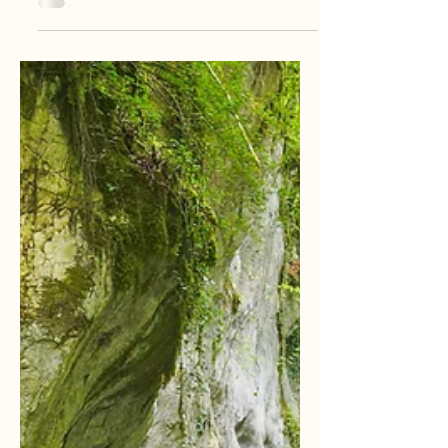
Découvrez le canyoning à Aix-les-Bains avec
Au Cœur de l'Eau ! Niché dans le massif
des Bauges en Savoie, notre équipe vous
propose des ...