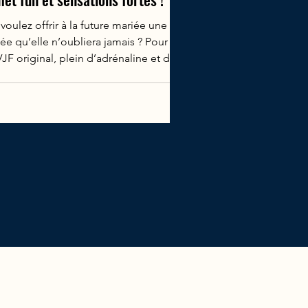
voulez offrir à la future mariée une
ée qu’elle n’oubliera jamais ? Pour
JF original, plein d’adrénaline et de