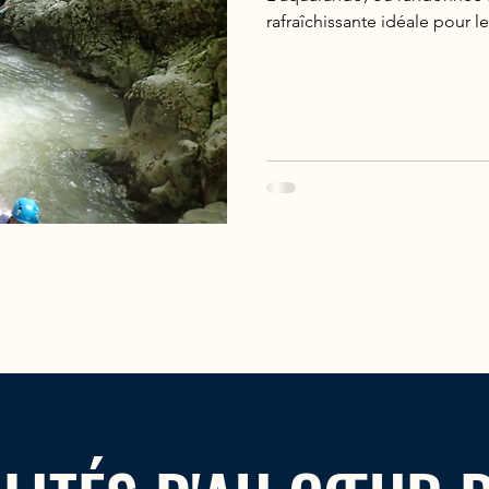
rafraîchissante idéale pour le