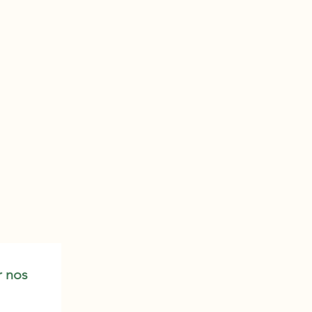
r nos