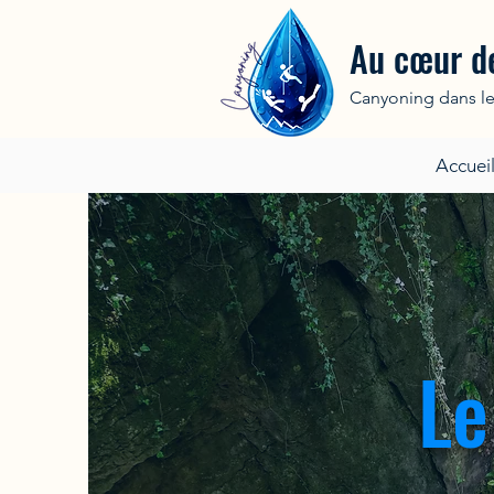
Au cœur de
Canyoning dans le
Accuei
Le