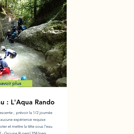
savoir plus
eau : L'Aqua Rando
escente ; prévoir la 1/2 journée
 aucune expérience requise
oter et mettre la tête sous l’eau
€ - Groupe (6 pers) 35€/pers