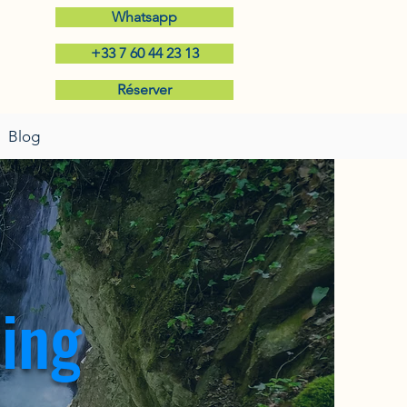
Whatsapp
+33 7 60 44 23 13
Réserver
Blog
ing