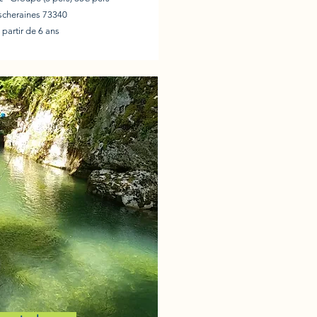
escheraines 73340
 partir de 6 ans