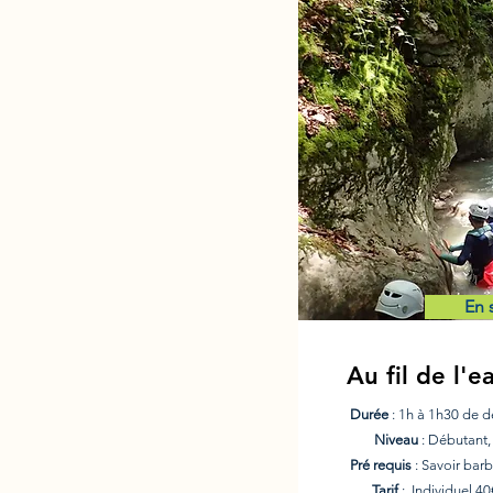
En 
Au fil de l'
Durée
: 1h à 1h30 de d
Niveau
: Débutant,
Pré requis
: Savoir barb
Tarif
: Individuel 40